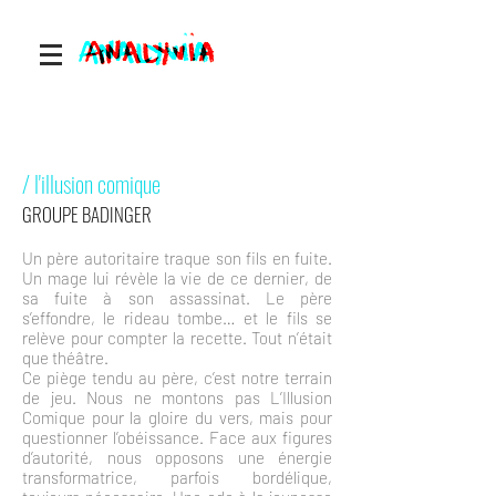
/ l'illusion comique
GROUPE BADINGER
Un père autoritaire traque son fils en fuite.
Un mage lui révèle la vie de ce dernier, de
sa fuite à son assassinat. Le père
s’effondre, le rideau tombe… et le fils se
relève pour compter la recette. Tout n’était
que théâtre.
Ce piège tendu au père, c’est notre terrain
de jeu. Nous ne montons pas L’Illusion
Comique pour la gloire du vers, mais pour
questionner l’obéissance. Face aux figures
d’autorité, nous opposons une énergie
transformatrice, parfois bordélique,