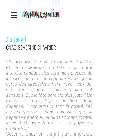
/ after all
CNAC, SÉVERINE CHAVRIER
"J’avais envie de travailler sur l’idée de la fête
et de la dépense. La fête nous a été
interdite pendant plusieurs mois à cause de
la crise sanitaire. Je souhaite interroger le
corps des circassiens hors travail, eux qui
sont très fusionnels, solidaires, libres et
sensuels. Quelle fête serait la plus juste ? Un
mariage ? Un rêve ? Quant au thème de la
dépense, il concerne autant la rareté des
choses gratuites, dans nos vies, que la
dépense d’énergie, l’oubli de soi dans la fête,
le contact avec l’autre ou les paysages
artificiels..."
Séverine Chavrier, extrait d'une interview