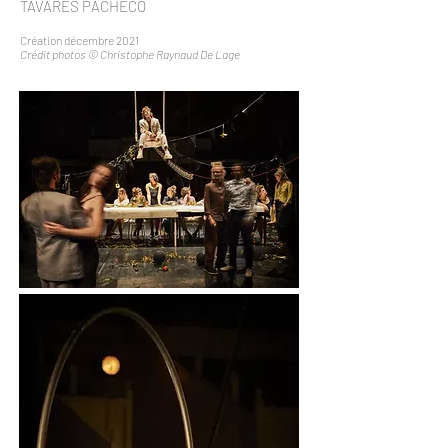
TAVARES PACHECO
Création décembre 2021
Crédit photos © Christophe Raynaud De Lage